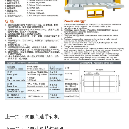
上一篇：
伺服高速手钉机
下一篇：
半自动单片钉箱机